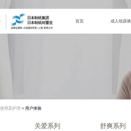
首页
成人纸尿裤
使用及护理
>
用户体验
关爱系列
舒爽系列