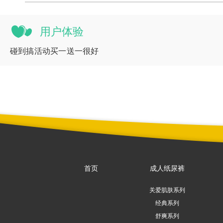
用户体验
碰到搞活动买一送一很好
首页
成人纸尿裤
关爱肌肤系列
经典系列
舒爽系列