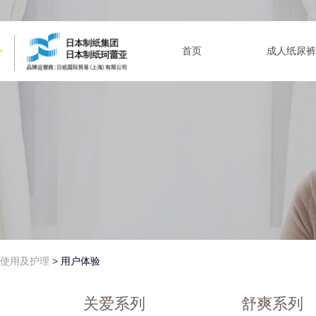
首页
成人纸尿裤
使用及护理
>
用户体验
关爱系列
舒爽系列