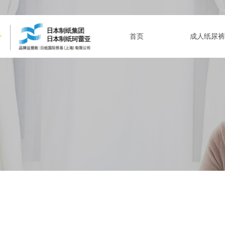
首页
成人纸尿裤